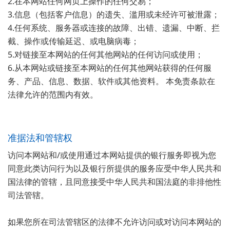
2.在本网站任何网页上操作的任何交易；
3.信息（包括客户信息）的遗失、滥用或未经许可被泄露；
4.任何系统、服务器或连接的故障、出错、遗漏、中断、拦
截、操作或传输延迟、或电脑病毒；
5.对链接至本网站的任何其他网站的任何访问或使用；
6.从本网站或链接至本网站的任何其他网站获得的任何服
务、产品、信息、数据、软件或其他资料。 本免责条款在
法律允许的范围内有效。
准据法和管辖权
访问本网站和/或使用通过本网站提供的银行服务即视为您
同意此类访问行为以及银行所提供的服务应受中华人民共和
国法律的管辖，且同意接受中华人民共和国法庭的非排他性
司法管辖。
如果您所在司法管辖区的法律不允许访问或对访问本网站的