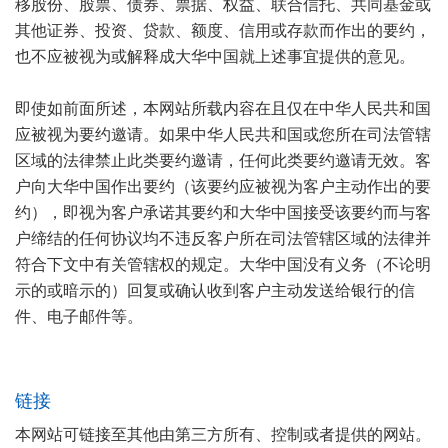
移股份、股票、债券、票据、权益、联合信托、共同基金或
其他证券、投资、贷款、额度、信用或存款而作出的要约，
也不应被视为或解释成大华中国就上述事宜提供的意见。
即使如前面所述，本网站所载内容在且仅在中华人民共和国
应被视为要约邀请。如果中华人民共和国或您所在司法管辖
区域的法律禁止此类要约邀请，任何此类要约邀请无效。客
户向大华中国作出要约（该要约应被视为客户主动作出的要
约），即视为客户承诺其要约和大华中国接受该要约而与客
户缔结的任何协议均不违反客户所在司法管辖区域的法律并
符合下文中有关管辖权的规定。大华中国没有义务（不论明
示的或暗示的）回复或确认收到客户主动发送给银行的信
件、电子邮件等。
链接
本网站可链接至其他由第三方所有、控制或者提供的网站。