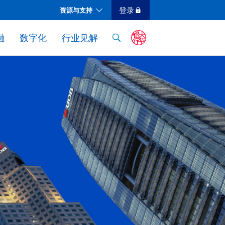
登录
资源与支持
对公客户现金管理与贸易服务收费表
融
数字化
行业见解