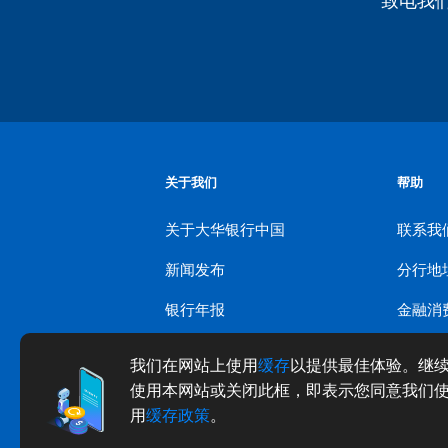
关于我们
帮助
关于大华银行中国
联系我
新闻发布
分行地
银行年报
金融消
招贤纳士
我们在网站上使用
缓存
以提供最佳体验。继
网站地图
使用本网站或关闭此框，即表示您同意我们
用
缓存政策
。