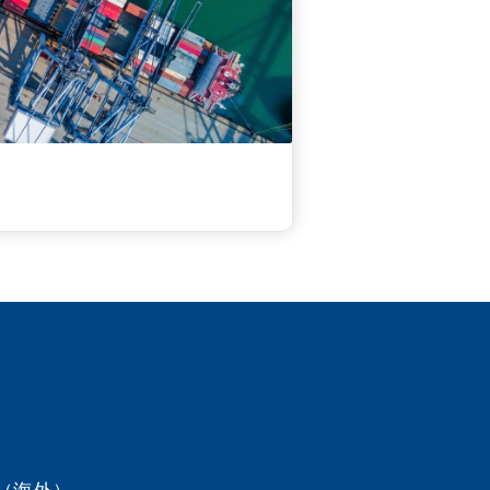
81（海外）