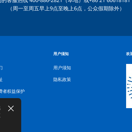
（周一至周五早上9点至晚上6点，公众假期除外）
用户须知
欢
们
用户须知
址
隐私政策
费者权益保护
续
使