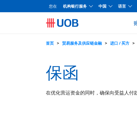
您在
机构银行服务
中国
语言
快速链接
快速链接
快速链接
快速链接
快速链接
快速链接
存款利率
存款利率
存款利率
存款利率
存款利率
存款利率
文件下载中心
文件下载中心
文件下载中心
文件下载中心
文件下载中心
文件下载
外币兑美元汇率牌价
外币兑美元汇率牌价
外币兑美元汇率牌价
外币兑美元汇率牌价
外币兑美元汇率牌价
外币兑美元汇率牌价
外币兑人民币汇
外币兑人民币汇率牌价
外币兑人民币汇率牌价
外币兑人民币汇率牌价
外币兑人民币汇率牌价
外币兑人民币汇率牌价
首页
贸易服务及供应链金融
进口 / 买方
保函
在优化营运资金的同时，确保向受益人付