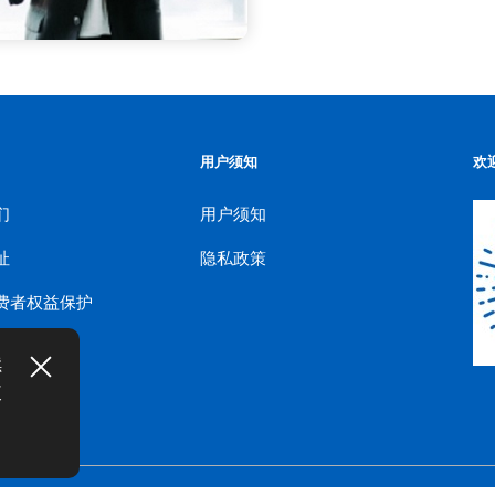
用户须知
欢
们
用户须知
址
隐私政策
费者权益保护
续
使